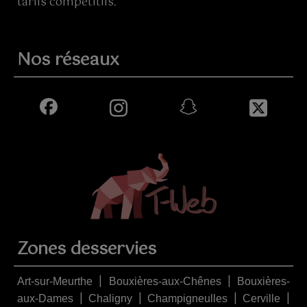
tarifs compétitifs.
Nos réseaux
Zones desservies
|
|
Art-sur-Meurthe
Bouxières-aux-Chênes
Bouxières-
|
|
|
|
aux-Dames
Chaligny
Champigneulles
Cerville