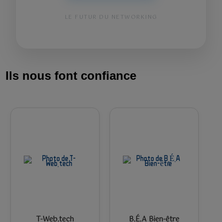
LE FUTUR DU NETWORKING
Ils nous font confiance
T-Web.tech
B.É.A Bien-être