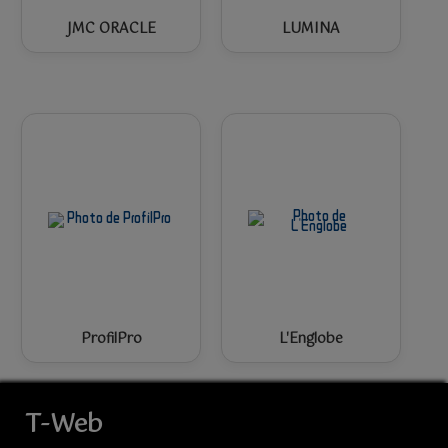
JMC ORACLE
LUMINA
ProfilPro
L'Englobe
T-Web