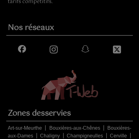
tarifs compétitifs.
Nos réseaux
Zones desservies
|
|
Art-sur-Meurthe
Bouxières-aux-Chênes
Bouxières-
|
|
|
|
aux-Dames
Chaligny
Champigneulles
Cerville