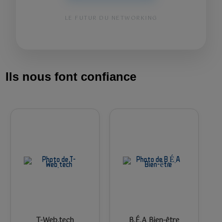
LE FUTUR DU NETWORKING
Ils nous font confiance
T-Web.tech
B.É.A Bien-être