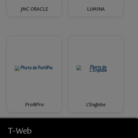
JMC ORACLE
LUMINA
ProfilPro
L'Englobe
T-Web