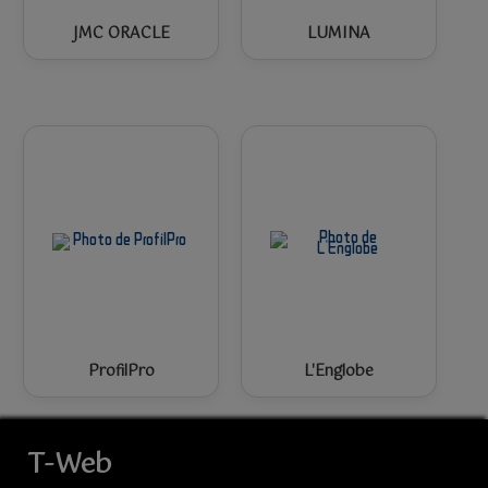
JMC ORACLE
LUMINA
ProfilPro
L'Englobe
T-Web