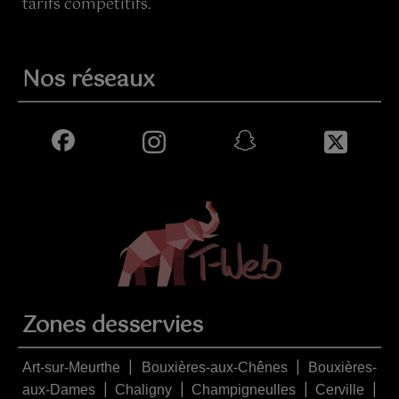
tarifs compétitifs.
Nos réseaux
Zones desservies
|
|
Art-sur-Meurthe
Bouxières-aux-Chênes
Bouxières-
|
|
|
|
aux-Dames
Chaligny
Champigneulles
Cerville