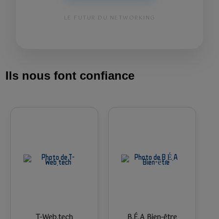
LE FUTUR DU NETWORKING
Ils nous font confiance
T-Web.tech
B.É.A Bien-être